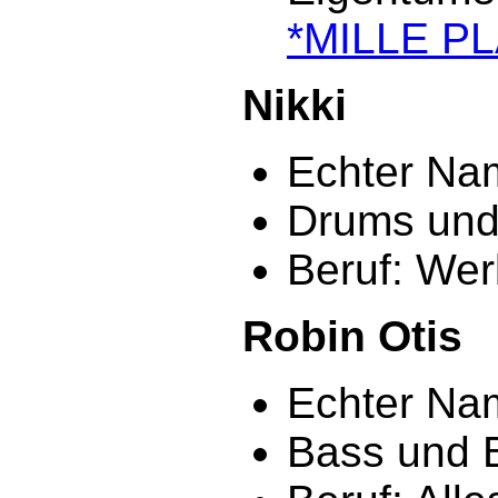
*MILLE P
Nikki
Echter Nam
Drums und
Beruf: We
Robin Otis
Echter Nam
Bass und 