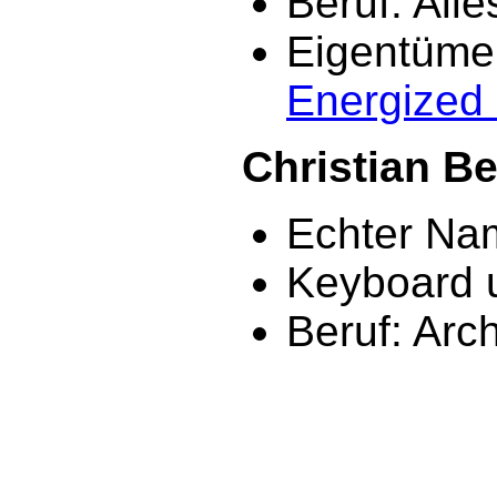
Beruf: All
Eigentüme
Energized
Christian B
Echter Nam
Keyboard 
Beruf: Arch